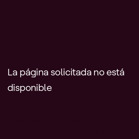
La página solicitada no está
disponible
Es posible que el enlace esté
desactualizado o que la página