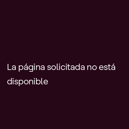
La página solicitada no está
disponible
Es posible que el enlace esté
desactualizado o que la página