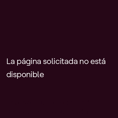
La página solicitada no está
disponible
Es posible que el enlace esté
desactualizado o que la página