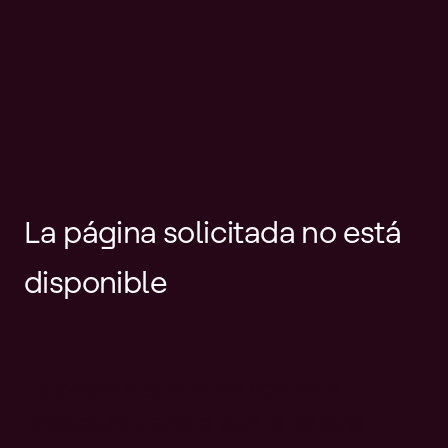
La página solicitada no está
disponible
Es posible que el enlace esté
desactualizado o que la página