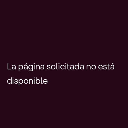
La página solicitada no está
disponible
Es posible que el enlace esté
desactualizado o que la página