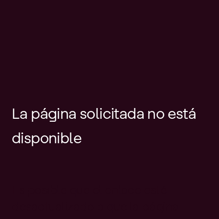
La página solicitada no está
disponible
Es posible que el enlace esté
desactualizado o que la página