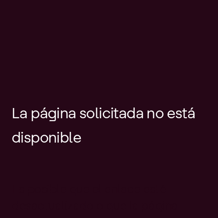
La página solicitada no está
disponible
Es posible que el enlace esté
desactualizado o que la página