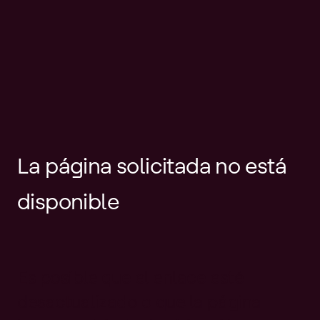
La página solicitada no está
disponible
Es posible que el enlace esté
desactualizado o que la página