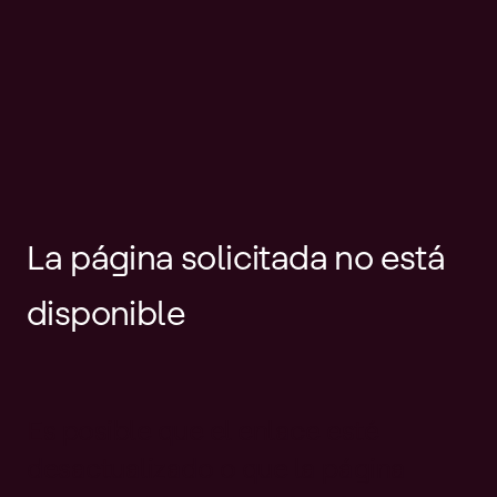
La página solicitada no está
disponible
Es posible que el enlace esté
desactualizado o que la página