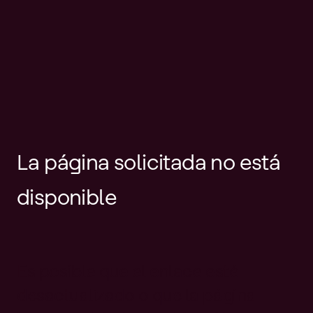
La página solicitada no está
disponible
Es posible que el enlace esté
desactualizado o que la página