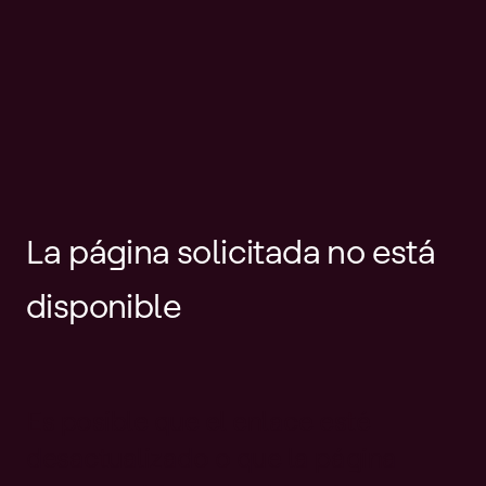
La página solicitada no está
disponible
Es posible que el enlace esté
desactualizado o que la página