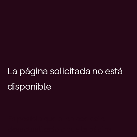
La página solicitada no está
disponible
Es posible que el enlace esté
desactualizado o que la página