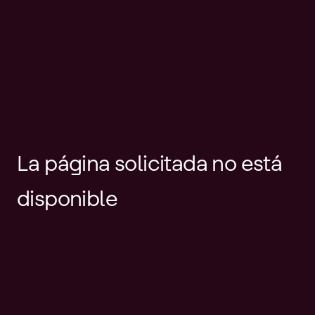
La página solicitada no está
disponible
Es posible que el enlace esté
desactualizado o que la página