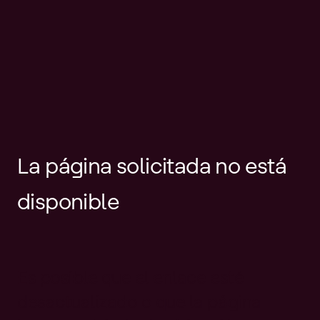
La página solicitada no está
disponible
Es posible que el enlace esté
desactualizado o que la página