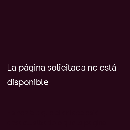
La página solicitada no está
disponible
Es posible que el enlace esté
desactualizado o que la página