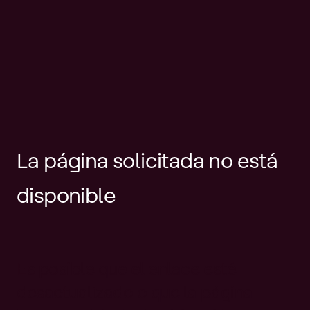
La página solicitada no está
disponible
Es posible que el enlace esté
desactualizado o que la página