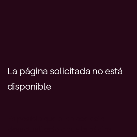
La página solicitada no está
disponible
Es posible que el enlace esté
desactualizado o que la página