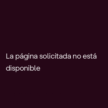
La página solicitada no está
disponible
Es posible que el enlace esté
desactualizado o que la página