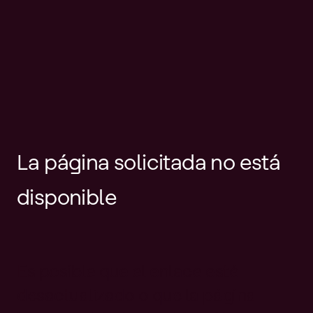
La página solicitada no está
disponible
Es posible que el enlace esté
desactualizado o que la página