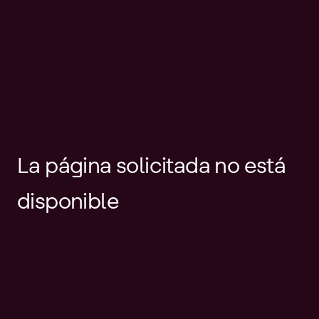
La página solicitada no está
disponible
Es posible que el enlace esté
desactualizado o que la página