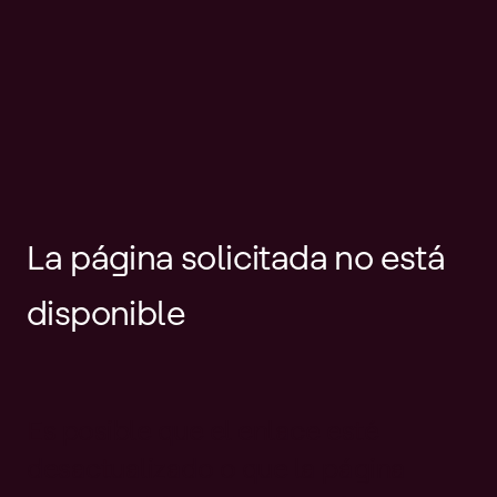
La página solicitada no está
disponible
Es posible que el enlace esté
desactualizado o que la página