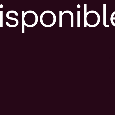
isponibl
E
e
d
l
c
u