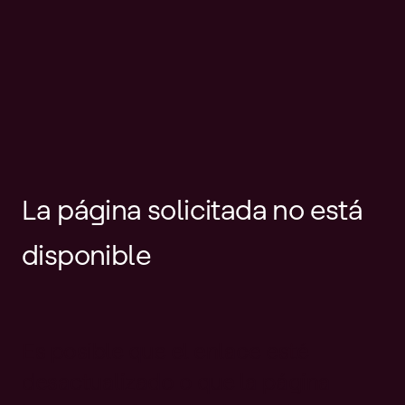
La página solicitada no está
disponible
Es posible que el enlace esté
desactualizado o que la página