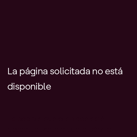
La página solicitada no está
disponible
Es posible que el enlace esté
desactualizado o que la página