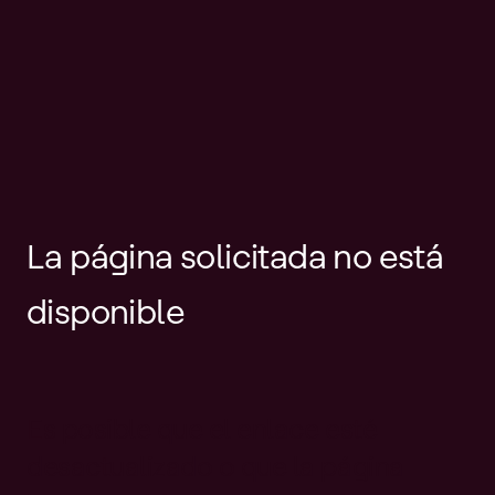
La página solicitada no está
disponible
Es posible que el enlace esté
desactualizado o que la página