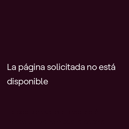
La página solicitada no está
disponible
Es posible que el enlace esté
desactualizado o que la página