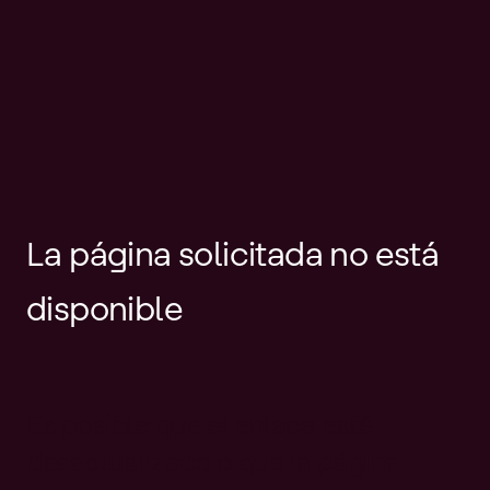
La página solicitada no está
disponible
Es posible que el enlace esté
desactualizado o que la página