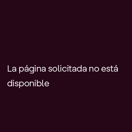
La página solicitada no está
disponible
Es posible que el enlace esté
desactualizado o que la página