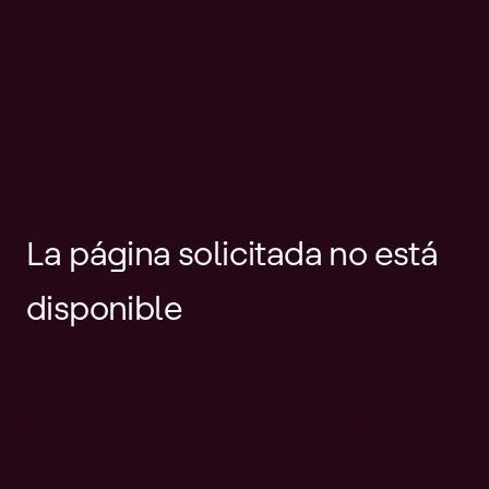
La página solicitada no está
disponible
Es posible que el enlace esté
desactualizado o que la página