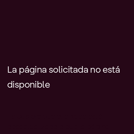
La página solicitada no está
disponible
Es posible que el enlace esté
desactualizado o que la página