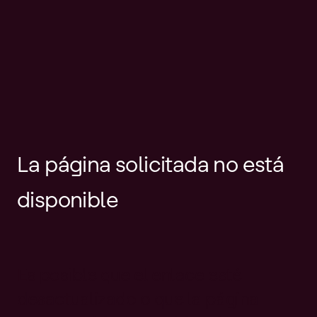
La página solicitada no está
disponible
Es posible que el enlace esté
desactualizado o que la página