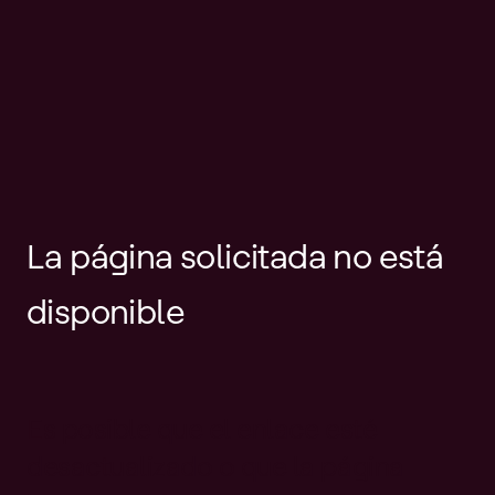
La página solicitada no está
disponible
Es posible que el enlace esté
desactualizado o que la página