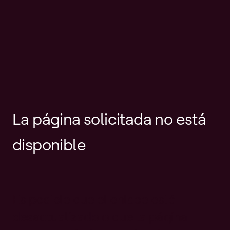
La página solicitada no está
disponible
Es posible que el enlace esté
desactualizado o que la página