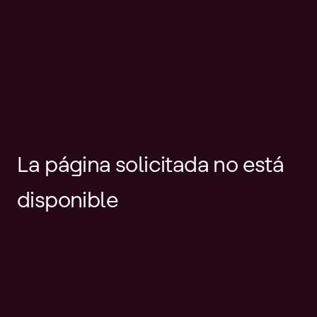
La página solicitada no está
disponible
Es posible que el enlace esté
desactualizado o que la página