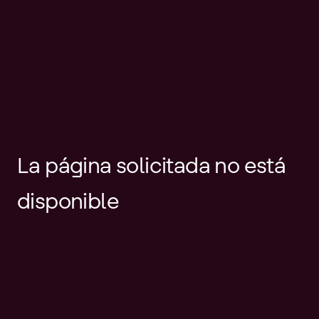
La página solicitada no está
disponible
Es posible que el enlace esté
desactualizado o que la página