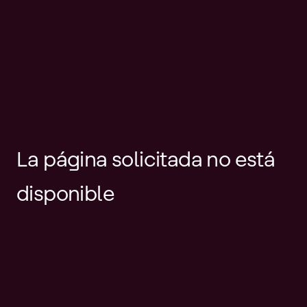
La página solicitada no está
disponible
Es posible que el enlace esté
desactualizado o que la página