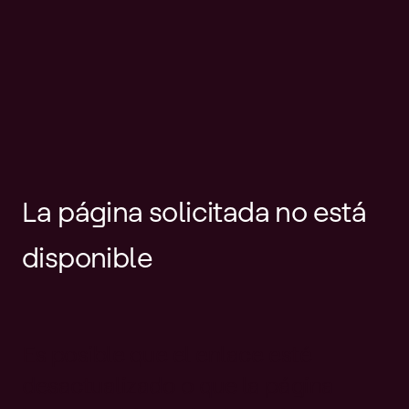
La página solicitada no está
disponible
Es posible que el enlace esté
desactualizado o que la página