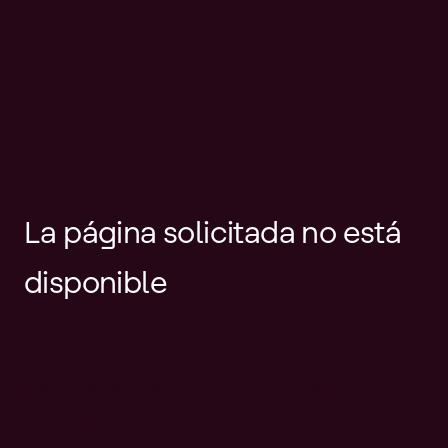
La página solicitada no está
disponible
Es posible que el enlace esté
desactualizado o que la página