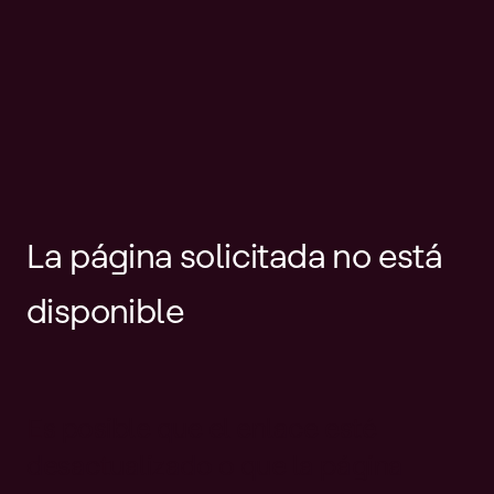
La página solicitada no está
disponible
Es posible que el enlace esté
desactualizado o que la página