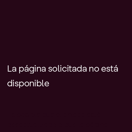
La página solicitada no está
disponible
Es posible que el enlace esté
desactualizado o que la página