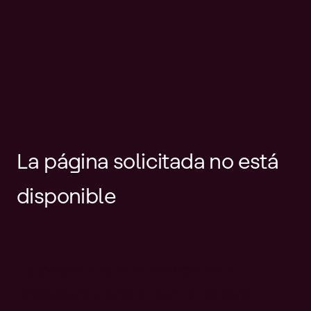
La página solicitada no está
disponible
Es posible que el enlace esté
desactualizado o que la página