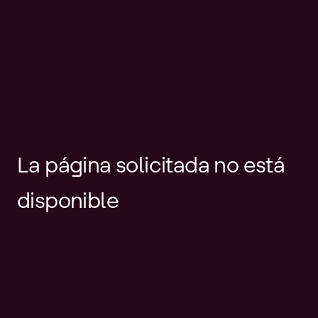
La página solicitada no está
disponible
Es posible que el enlace esté
desactualizado o que la página