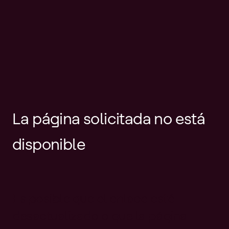
La página solicitada no está
disponible
Es posible que el enlace esté
desactualizado o que la página