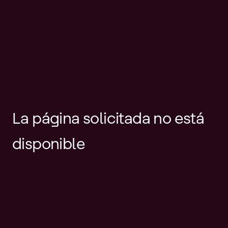
La página solicitada no está
disponible
Es posible que el enlace esté
desactualizado o que la página