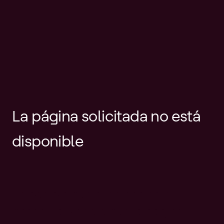
La página solicitada no está
disponible
Es posible que el enlace esté
desactualizado o que la página