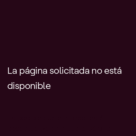
La página solicitada no está
disponible
Es posible que el enlace esté
desactualizado o que la página