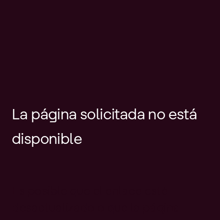
La página solicitada no está
disponible
Es posible que el enlace esté
desactualizado o que la página