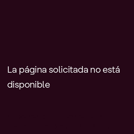
La página solicitada no está
disponible
Es posible que el enlace esté
desactualizado o que la página