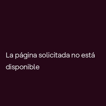
La página solicitada no está
disponible
Es posible que el enlace esté
desactualizado o que la página