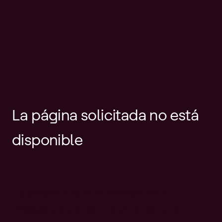
La página solicitada no está
disponible
Es posible que el enlace esté
desactualizado o que la página